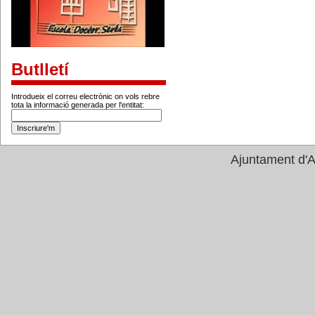
Butlletí
Introdueix el correu electrònic on vols rebre
tota la informació generada per l'entitat:
Ajuntament d'A