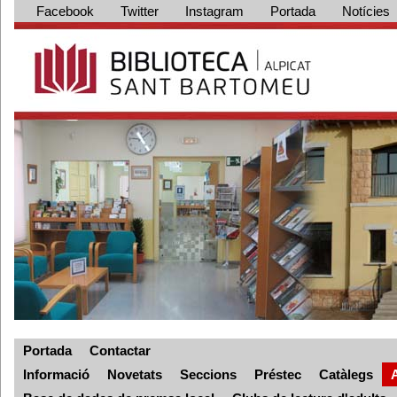
Facebook
Twitter
Instagram
Portada
Notícies
Portada
Contactar
Informació
Novetats
Seccions
Préstec
Catàlegs