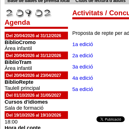
Base de dades de premsa local
Clubs de lectura d'adults
Activitats / Conc
Agenda
Proposta de repte per adu
Del 20/04/2026 al 31/12/2026
BiblioCromo
1a edició
Àrea infantil
2a edició
Del 20/04/2026 al 31/12/2026
BiblioTram
3a edició
Àrea infantil
Del 20/04/2026 al 23/04/2027
4a edició
BiblioRepte
Taulell principal
5a edició
Del 01/10/2026 al 31/05/2027
Cursos d'idiomes
Sala de formació
Del 19/10/2026 al 19/10/2026
18:00
Hora del conte