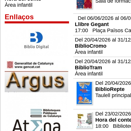
Sala de formac
Àrea infantil
Enllaços
Del 06/06/2026 al 06/
Llibre Gegant
17:00 Plaça Països Cat
Del 20/04/2026 al 31/1
BiblioCromo
Àrea infantil
Del 20/04/2026 al 31/1
BiblioTram
Àrea infantil
Del 20/04/2026
BiblioRepte
Taulell principa
Del 23/02/2026
Hora del cont
18:00 Bibliote