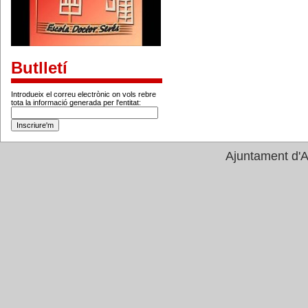
Butlletí
Introdueix el correu electrònic on vols rebre
tota la informació generada per l'entitat:
Ajuntament d'A