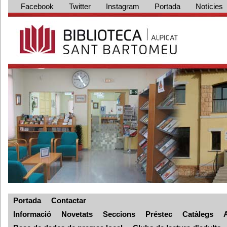
Facebook
Twitter
Instagram
Portada
Notícies
Portada
Contactar
Informació
Novetats
Seccions
Préstec
Catàlegs