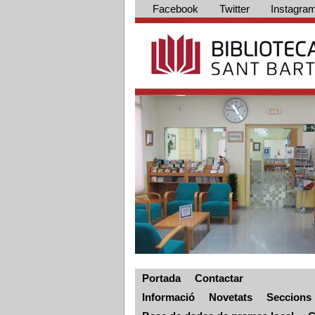
Facebook
Twitter
Instagra
Portada
Contactar
Informació
Novetats
Seccions