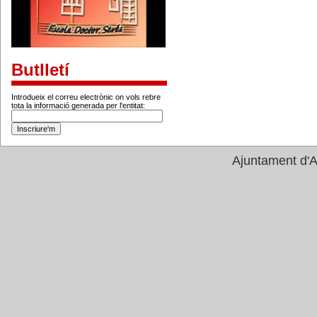
Butlletí
Introdueix el correu electrònic on vols rebre
tota la informació generada per l'entitat:
Ajuntament d'A