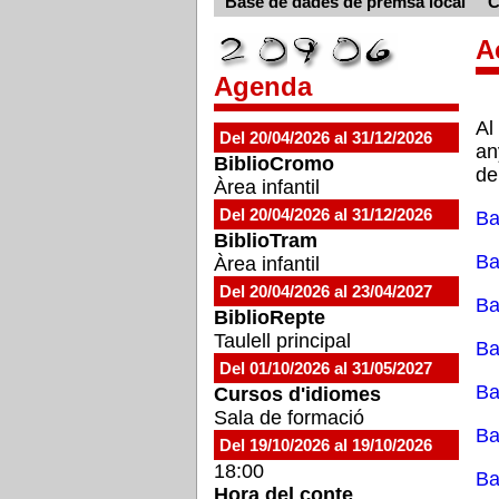
Base de dades de premsa local
C
A
Agenda
Al
Del 20/04/2026 al 31/12/2026
an
BiblioCromo
de
Àrea infantil
Del 20/04/2026 al 31/12/2026
Ba
BiblioTram
Ba
Àrea infantil
Del 20/04/2026 al 23/04/2027
Ba
BiblioRepte
Taulell principal
Ba
Del 01/10/2026 al 31/05/2027
Ba
Cursos d'idiomes
Sala de formació
Ba
Del 19/10/2026 al 19/10/2026
18:00
Ba
Hora del conte