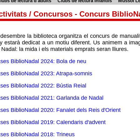
lubs de lectura d'adults
Clubs de lectura infantils
Mussol Le
ctivitats / Concursos - Concurs BiblioN
 desembre la biblioteca organitza el concurs de manual
y estarà dedicat a un motiu diferent. Us animem a imagi
 Nadal: la mida i els materials emprats seran lliures.
ses BiblioNadal 2024: Bola de neu
ses BiblioNadal 2023: Atrapa-somnis
ses BiblioNadal 2022: Bústia Reial
ses BiblioNadal 2021: Garlanda de Nadal
ses BiblioNadal 2020: Fanalet dels Reis d'Orient
ses BiblioNadal 2019: Calendaris d'advent
ses BiblioNadal 2018: Trineus