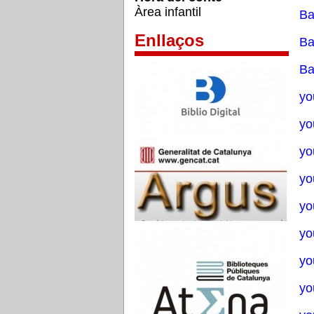
Àrea infantil
Ba
Enllaços
Ba
Ba
yo
yo
yo
yo
yo
yo
yo
yo