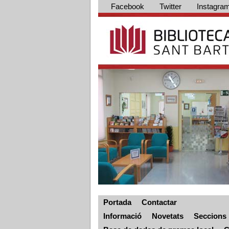
Facebook
Twitter
Instagra
Portada
Contactar
Informació
Novetats
Seccions