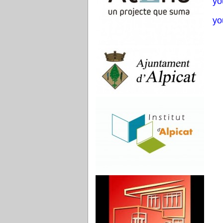
yo
yo