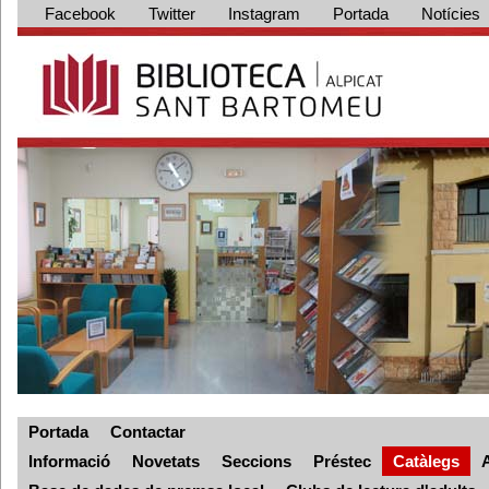
Facebook
Twitter
Instagram
Portada
Notícies
Portada
Contactar
Informació
Novetats
Seccions
Préstec
Catàlegs