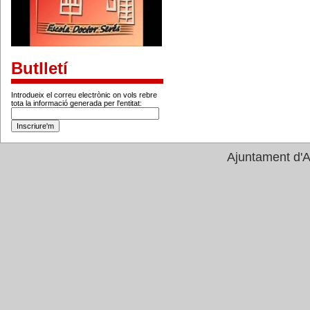
Butlletí
Introdueix el correu electrònic on vols rebre
tota la informació generada per l'entitat:
Ajuntament d'A