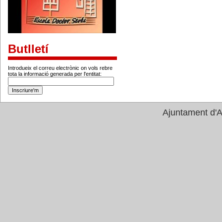
Butlletí
Introdueix el correu electrònic on vols rebre
tota la informació generada per l'entitat:
Ajuntament d'A