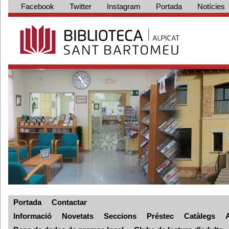
Facebook
Twitter
Instagram
Portada
Notícies
Portada
Contactar
Informació
Novetats
Seccions
Préstec
Catàlegs