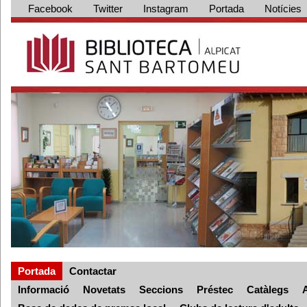
Facebook
Twitter
Instagram
Portada
Notícies
Portada
Contactar
Informació
Novetats
Seccions
Préstec
Catàlegs