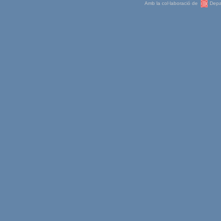
Amb la col·laboració de
Depar