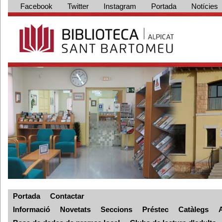
Facebook
Twitter
Instagram
Portada
Notícies
Portada
Contactar
Informació
Novetats
Seccions
Préstec
Catàlegs