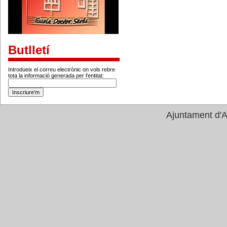
Butlletí
Introdueix el correu electrònic on vols rebre
tota la informació generada per l'entitat:
Ajuntament d'A